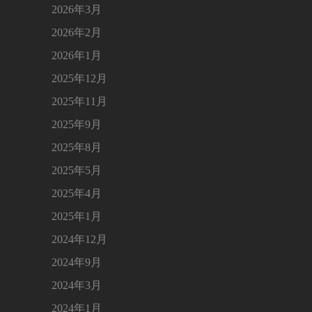
2026年3月
2026年2月
2026年1月
2025年12月
2025年11月
2025年9月
2025年8月
2025年5月
2025年4月
2025年1月
2024年12月
2024年9月
2024年3月
2024年1月