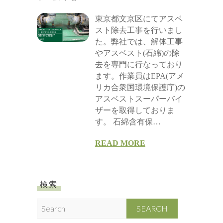
東京都文京区にてアスベ
スト除去工事を行いまし
た。弊社では、解体工事
やアスベスト(石綿)の除
去を専門に行なっており
ます。作業員はEPA(アメ
リカ合衆国環境保護庁)の
アスベストスーパーバイ
ザーを取得しておりま
す。 石綿含有保…
READ MORE
検索
S
e