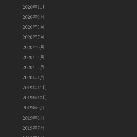
2020年11月
2020年9月
2020年8月
2020年7月
2020年6月
2020年4月
2020年2月
2020年1月
2019年11月
2019年10月
2019年9月
2019年8月
2019年7月