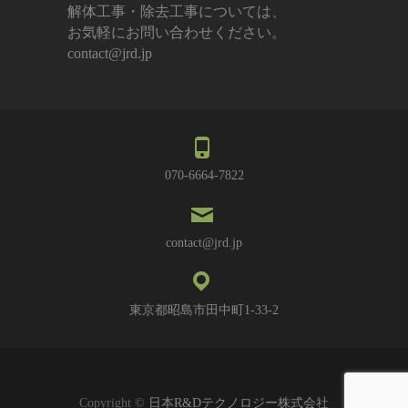
解体工事・除去工事については、
お気軽にお問い合わせください。
contact@jrd.jp
070-6664-7822
contact@jrd.jp
東京都昭島市田中町1-33-2
Copyright ©
日本R&Dテクノロジー株式会社